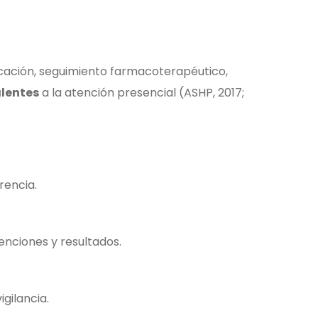
ucación, seguimiento farmacoterapéutico,
lentes
a la atención presencial (ASHP, 2017;
rencia.
enciones y resultados.
igilancia.