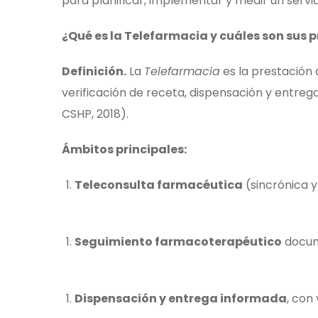
para planificar, implementar y medir un servi
¿Qué es la Telefarmacia y cuáles son sus p
Definición.
La
Telefarmacia
es la prestación 
verificación de receta, dispensación y entre
CSHP, 2018).
Ámbitos principales:
Teleconsulta farmacéutica
(sincrónica y
Seguimiento farmacoterapéutico
docum
Dispensación y entrega informada
, con