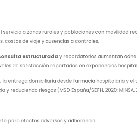
 servicio a zonas rurales y poblaciones con movilidad re
 costos de viaje y ausencias a controles.
consulta estructurada
y recordatorios aumentan adhe
les de satisfacción reportados en experiencias hospitalar
la entrega domiciliaria desde farmacia hospitalaria y el
ia y reduciendo riesgos (MSD España/SEFH, 2020; MINSA, 
te para efectos adversos y adherencia.