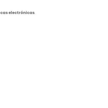
icas electrónicas
.