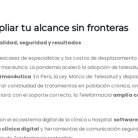
iar tu alcance sin fronteras
calidad, seguridad y resultados
la escasez de especialistas y los costos de desplazamient
acéutica. La pandemia aceleró la adopción de telesalud y
armacéutica
. En Perú, la
Ley Marco de Telesalud
y dispos
ar continuidad de tratamientos en población crónica, on
clara: con el soporte correcto, la
Telefarmacia
amplía co
n el ecosistema digital de la clínica u hospital:
software
 clínica digital
y herramientas de comunicación seguras.