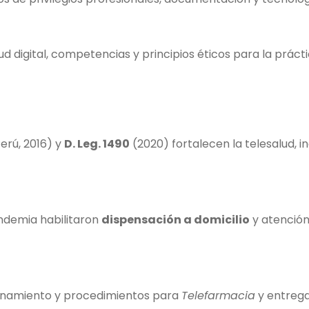
lud digital, competencias y principios éticos para la prác
erú, 2016) y
D. Leg. 1490
(2020) fortalecen la telesalud, i
ndemia habilitaron
dispensación a domicilio
y atención
onamiento y procedimientos para
Telefarmacia
y entrega