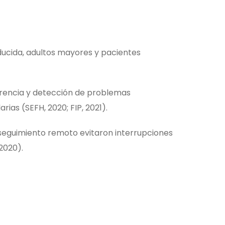
ducida, adultos mayores y pacientes
rencia y detección de problemas
ias (SEFH, 2020; FIP, 2021).
 seguimiento remoto evitaron interrupciones
2020).