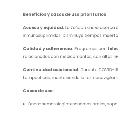
Beneficios y casos de uso prioritarios
Acceso y equidad.
La
Telefarmacia
acerca el
inmunosuprimidos. Disminuye tiempos muertos,
Calidad y adherencia.
Programas con
tele
relacionados con medicamentos, con altos nive
Continuidad asistencial.
Durante COVID-19, 
terapéuticas, manteniendo la farmacovigilanc
Casos de uso:
Onco-hematología: esquemas orales, sopor