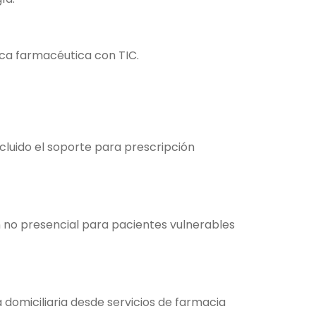
tica farmacéutica con TIC.
ncluido el soporte para prescripción
 no presencial para pacientes vulnerables
 domiciliaria desde servicios de farmacia