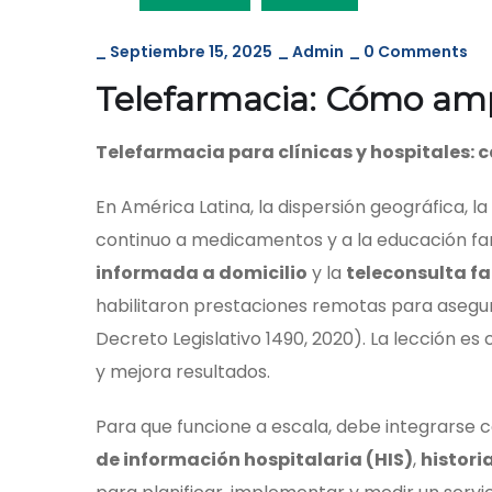
_
Septiembre 15, 2025
_
Admin
_
0 Comments
Telefarmacia: Cómo ampl
Telefarmacia para clínicas y hospitales: 
En América Latina, la dispersión geográfica, 
continuo a medicamentos y a la educación farm
informada a domicilio
y la
teleconsulta f
habilitaron prestaciones remotas para asegur
Decreto Legislativo 1490, 2020). La lección es 
y mejora resultados.
Para que funcione a escala, debe integrarse co
de información hospitalaria (HIS)
,
historia