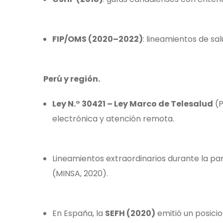
FIP/OMS (2020–2022)
: lineamientos de sa
Perú y región.
Ley N.° 30421 – Ley Marco de Telesalud
(P
electrónica y atención remota.
Lineamientos extraordinarios durante la pa
(MINSA, 2020).
En España, la
SEFH (2020)
emitió un posici