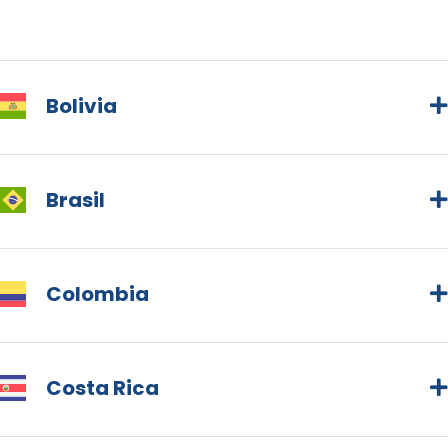
Bolivia
Brasil
Colombia
Costa Rica