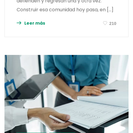
defienden y regresan una y otra vez.
Construir esa comunidad hoy pasa, en […]
Leer más
210