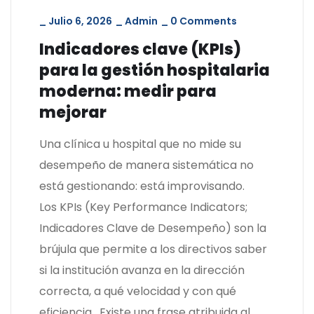
_
Julio 6, 2026
_
Admin
_
0 Comments
Indicadores clave (KPIs)
para la gestión hospitalaria
moderna: medir para
mejorar
Una clínica u hospital que no mide su
desempeño de manera sistemática no
está gestionando: está improvisando.
Los KPIs (Key Performance Indicators;
Indicadores Clave de Desempeño) son la
brújula que permite a los directivos saber
si la institución avanza en la dirección
correcta, a qué velocidad y con qué
eficiencia. Existe una frase atribuida al