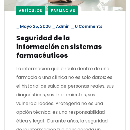
ARTÍCULOS
FARMACIAS
_
Mayo 25, 2026
_
Admin
_
0 Comments
Seguridad de la
información en sistemas
farmacéuticos
La información que circula dentro de una
farmacia o una clínica no es solo datos: es
el historial de salud de personas reales, sus
diagnósticos, sus tratamientos, sus
vulnerabilidades. Protegerla no es una
opción técnica; es una responsabilidad
ética y legal. Durante años, la seguridad
de la información fue considerada un