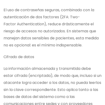
El uso de contraseñas seguras, combinado con la
autenticación de dos factores (2FA: Two-
Factor Authentication), reduce drásticamente el
riesgo de accesos no autorizados. En sistemas que
manejan datos sensibles de pacientes, esta medida
no es opcional: es el mínimo indispensable.
Cifrado de datos
La información almacenada y transmitida debe
estar cifrada (encriptada), de modo que, incluso si un
atacante logra acceder a los datos, no pueda leerlos
sin la clave correspondiente. Esto aplica tanto a las
bases de datos del sistema como a las
comunicaciones entre sedes y con proveedores