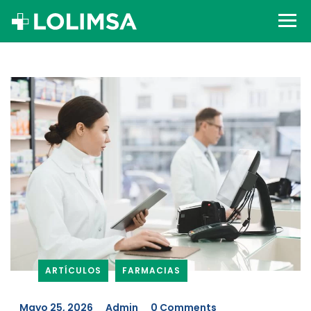
ARTÍCULOS
FARMACIAS
_
Mayo 25, 2026
_
Admin
_
0 Comments