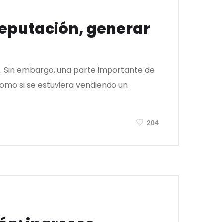
reputación, generar
s. Sin embargo, una parte importante de
como si se estuviera vendiendo un
204