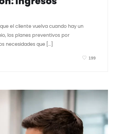
ón: ingresos
que el cliente vuelva cuando hay un
o, los planes preventivos por
os necesidades que […]
199