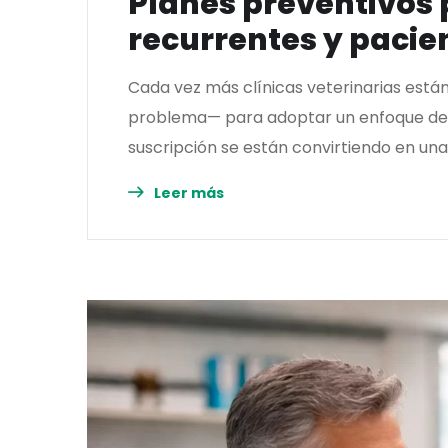
Planes preventivos 
recurrentes y paci
Cada vez más clínicas veterinarias está
problema— para adoptar un enfoque de re
suscripción se están convirtiendo en un
Leer más