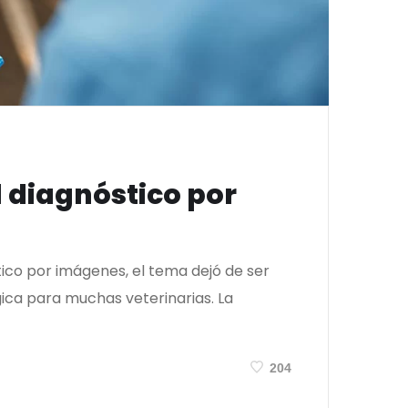
el diagnóstico por
stico por imágenes, el tema dejó de ser
gica para muchas veterinarias. La
204