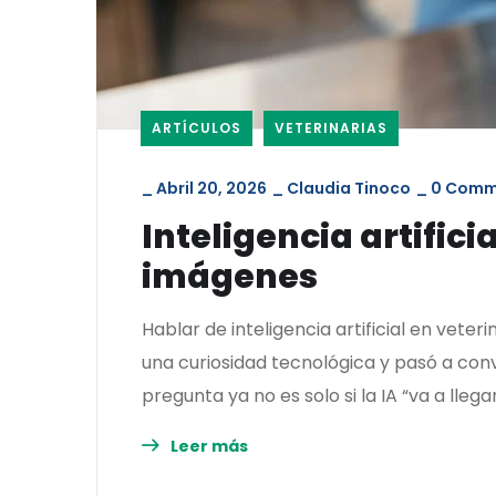
ARTÍCULOS
VETERINARIAS
_
Abril 20, 2026
_
Claudia Tinoco
_
0 Comm
Inteligencia artifici
imágenes
Hablar de inteligencia artificial en veter
una curiosidad tecnológica y pasó a conv
pregunta ya no es solo si la IA “va a llega
Leer más