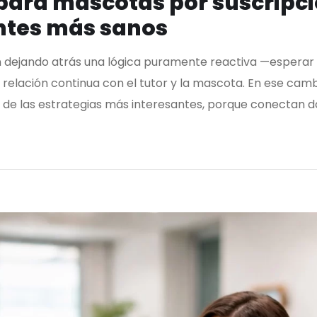
para mascotas por suscripci
entes más sanos
n dejando atrás una lógica puramente reactiva —esperar 
lación continua con el tutor y la mascota. En ese cambi
a de las estrategias más interesantes, porque conectan d