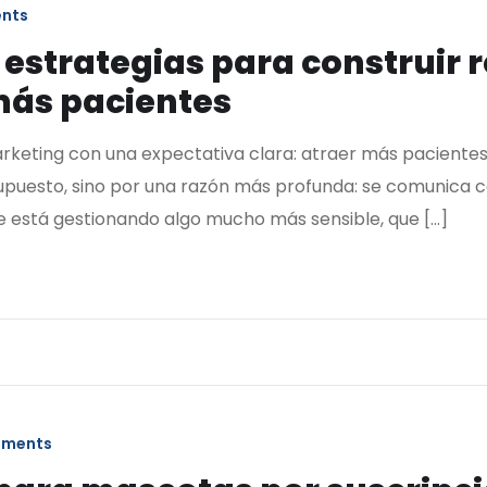
nts
 estrategias para construir 
más pacientes
rketing con una expectativa clara: atraer más paciente
resupuesto, sino por una razón más profunda: se comunica 
se está gestionando algo mucho más sensible, que […]
mments