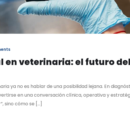
ents
al en veterinaria: el futuro d
inaria ya no es hablar de una posibilidad lejana. En diagnó
ertirse en una conversación clínica, operativa y estraté
r”, sino cómo se […]