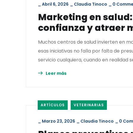
_
Abril 6, 2026
_
Claudia Tinoco
_
0 Comme
Marketing en salud:
confianza y atraer 
Muchos centros de salud invierten en ma
esas iniciativas no falla por falta de p
servicio cualquiera, cuando en realidad 
Leer más
ARTÍCULOS
VETERINARIAS
_
Marzo 23, 2026
_
Claudia Tinoco
_
0 Co