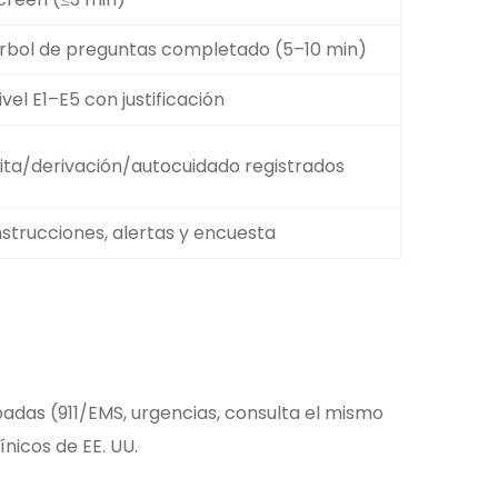
rbol de preguntas completado (5–10 min)
ivel E1–E5 con justificación
ita/derivación/autocuidado registrados
nstrucciones, alertas y encuesta
adas (911/EMS, urgencias, consulta el mismo
ínicos de EE. UU.