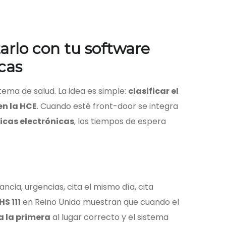
tarlo con tu software
icas
stema de salud. La idea es simple:
clasificar el
n la HCE
. Cuando esté front-door se integra
nicas electrónicas
, los tiempos de espera
ncia, urgencias, cita el mismo día, cita
HS 111
en Reino Unido muestran que cuando el
a la primera
al lugar correcto y el sistema