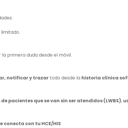
dades:
limitado.
 la primera duda desde el móvil.
, notificar y trazar
todo desde la
historia clínica so
 de pacientes que se van sin ser atendidos (LWBS)
,
u
e conecta con tu HCE/HIS