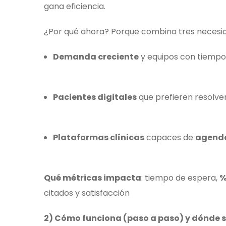
gana eficiencia.
¿Por qué ahora? Porque combina tres necesi
Demanda creciente
y equipos con tiempo 
Pacientes digitales
que prefieren resolver
Plataformas clínicas
capaces de
agendar
Qué métricas impacta
: tiempo de espera,
%
citados y satisfacción
2) Cómo funciona (paso a paso) y dónde s