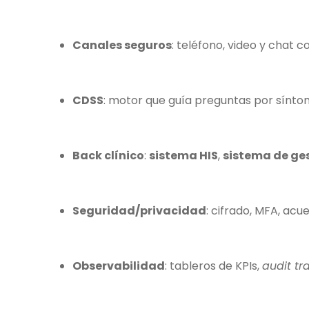
Canales seguros
: teléfono, video y chat 
CDSS
: motor que guía preguntas por sínto
Back clínico
:
sistema HIS
,
sistema de ges
Seguridad/privacidad
: cifrado, MFA, ac
Observabilidad
: tableros de KPIs,
audit tra