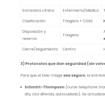
Entrevista clínica
Enfermería/Médico
Clasificación
Triagista + CDSS
Disposición y
Triagista
reserva
Cierre/seguimiento
Centro
3) Protocolos que dan seguridad (sin volv
Para que el tele-triage
sea seguro
, la entrev
Schmitt-Thompson
(
nurse telephone tri
día, cita diferida, autocuidado). Se actuali