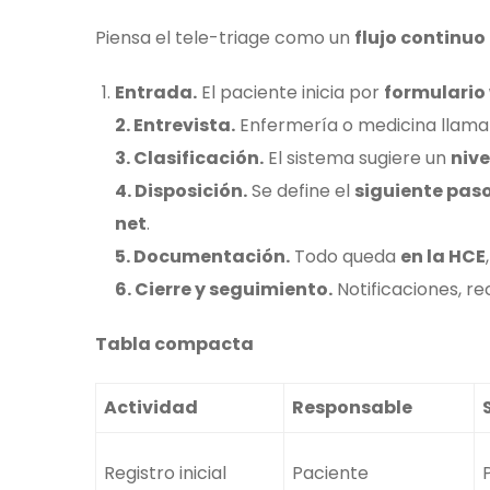
Piensa el tele-triage como un
flujo continuo
Entrada.
El paciente inicia por
formulario
2. Entrevista.
Enfermería o medicina llama
3. Clasificación.
El sistema sugiere un
nive
4. Disposición.
Se define el
siguiente pas
net
.
5. Documentación.
Todo queda
en la HCE
6. Cierre y seguimiento.
Notificaciones, r
Tabla compacta
Actividad
Responsable
Registro inicial
Paciente