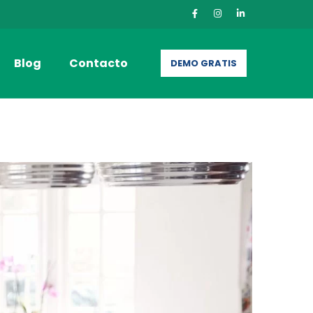
Blog
Contacto
DEMO GRATIS