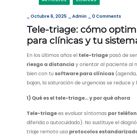
_
Octubre 6, 2025
_
Admin
_
0 Comments
Tele-triage: cómo optimi
para clínicas y tu sistem
En los últimos años el
tele-triage
pasó de ser 
riesgo a distancia
y orientar al paciente al 
bien con tu
software para clínicas
(agenda, 
bajan, la saturación de urgencias se reduce y 
1) Qué es el tele-triage… y por qué ahora
Tele-triage
es evaluar síntomas
por teléfon
diferida o autocuidado). No sustituye el diagnó
triaje remoto usa
protocolos estandarizad