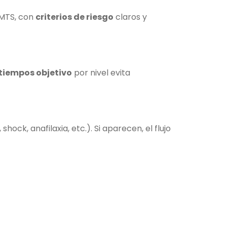
 MTS, con
criterios de riesgo
claros y
tiempos objetivo
por nivel evita
hock, anafilaxia, etc.). Si aparecen, el flujo