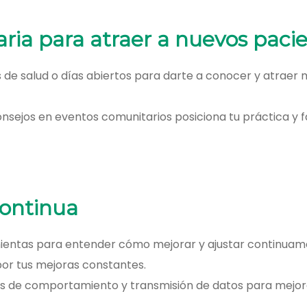
ria para atraer a nuevos paci
as de salud o días abiertos para darte a conocer y atraer
onsejos en eventos comunitarios posiciona tu práctica y f
Continua
amientas para entender cómo mejorar y ajustar continuam
por tus mejoras constantes.
s de comportamiento y transmisión de datos para mejorar