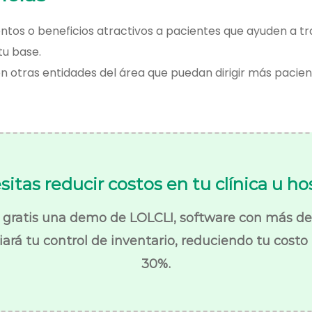
ntos o beneficios atractivos a pacientes que ayuden a tr
tu base.
on otras entidades del área que puedan dirigir más pacien
itas reducir costos en tu clínica u ho
gratis una demo de LOLCLI, software con más de 
rá tu control de inventario, reduciendo tu costo 
30%.