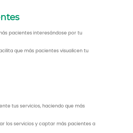
entes
 más pacientes interesándose por tu
acilita que más pacientes visualicen tu
ente tus servicios, haciendo que más
 los servicios y captar más pacientes a