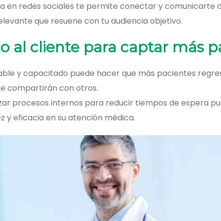
iva en redes sociales te permite conectar y comunicart
relevante que resuene con tu audiencia objetivo.
io al cliente para captar más 
able y capacitado puede hacer que más pacientes regres
e compartirán con otros.
izar procesos internos para reducir tiempos de espera pu
z y eficacia en su atención médica.