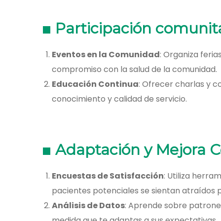
Participación comunita
Eventos en la Comunidad
: Organiza feri
compromiso con la salud de la comunidad.
Educación Continua
: Ofrecer charlas y c
conocimiento y calidad de servicio.
Adaptación y Mejora 
Encuestas de Satisfacción
: Utiliza herr
pacientes potenciales se sientan atraídos 
Análisis de Datos
: Aprende sobre patrone
medida que te adaptas a sus expectativas.