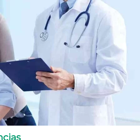
ncias