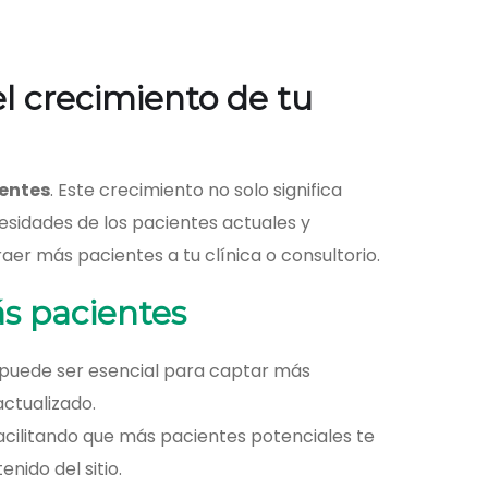
l crecimiento de tu
ientes
. Este crecimiento no solo significa
esidades de los pacientes actuales y
er más pacientes a tu clínica o consultorio.
ás pacientes
os puede ser esencial para captar más
actualizado.
acilitando que más pacientes potenciales te
nido del sitio.