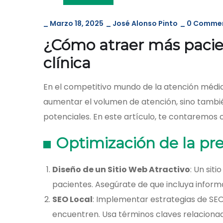
_
Marzo 18, 2025
_
José Alonso Pinto
_
0 Comme
¿Cómo atraer más pacien
clínica
En el competitivo mundo de la atención médic
aumentar el volumen de atención, sino tamb
potenciales. En este artículo, te contaremos
Optimización de la pre
Diseño de un Sitio Web Atractivo
: Un sit
pacientes. Asegúrate de que incluya informa
SEO Local
: Implementar estrategias de SEO
encuentren. Usa términos claves relacionados