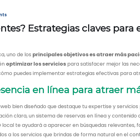
nts
tes? Estrategias claves para e
a, uno de los
principales objetivos es atraer más pac
ién
optimizar los servicios
para satisfacer mejor las nec
 cómo puedes implementar estrategias efectivas para atra
sencia en línea para atraer m
io web bien diseñado que destaque tu expertise y servici
ción clara, un sistema de reservas en línea y contenido 
 local te ayudará a aparecer en búsquedas relevantes, f
 a los servicios que brindas de forma natural en el conte