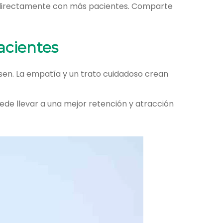
e directamente con más pacientes. Comparte
pacientes
en. La empatía y un trato cuidadoso crean
ede llevar a una mejor retención y atracción